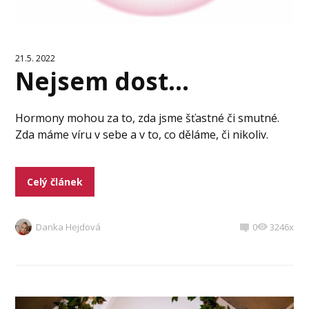
21.5. 2022
Nejsem dost…
Hormony mohou za to, zda jsme šťastné či smutné.
Zda máme víru v sebe a v to, co děláme, či nikoliv.
Celý článek
Danka Hejdová
0
3246x