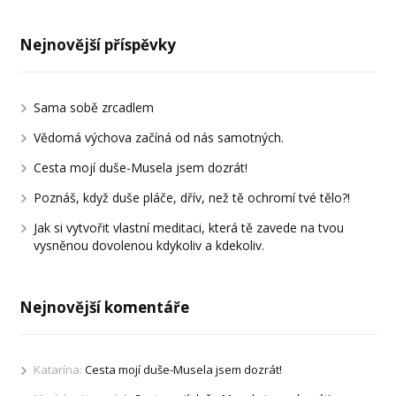
Nejnovější příspěvky
Sama sobě zrcadlem
Vědomá výchova začíná od nás samotných.
Cesta mojí duše-Musela jsem dozrát!
Poznáš, když duše pláče, dřív, než tě ochromí tvé tělo?!
Jak si vytvořit vlastní meditaci, která tě zavede na tvou
vysněnou dovolenou kdykoliv a kdekoliv.
Nejnovější komentáře
Katarína
:
Cesta mojí duše-Musela jsem dozrát!