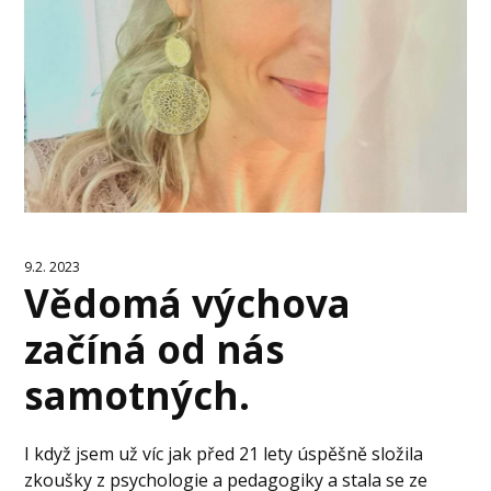
9.2. 2023
Vědomá výchova
začíná od nás
samotných.
I když jsem už víc jak před 21 lety úspěšně složila
zkoušky z psychologie a pedagogiky a stala se ze