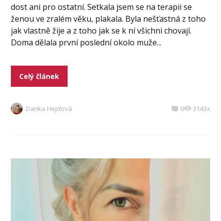
dost ani pro ostatní. Setkala jsem se na terapii se
ženou ve zralém věku, plakala. Byla nešťastná z toho
jak vlastně žije a z toho jak se k ní všichni chovají.
Doma dělala první poslední okolo muže...
Celý článek
Danka Hejdová
0
3143x