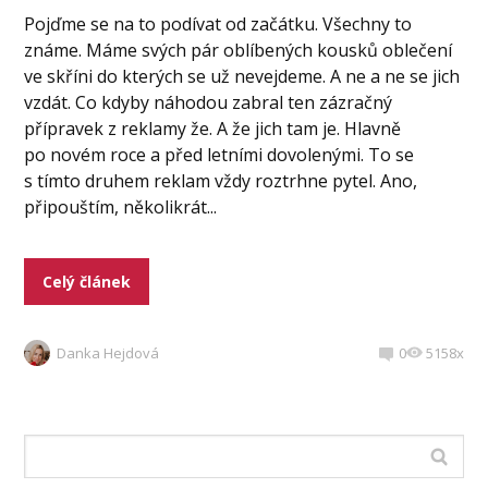
Pojďme se na to podívat od začátku. Všechny to
známe. Máme svých pár oblíbených kousků oblečení
ve skříni do kterých se už nevejdeme. A ne a ne se jich
vzdát. Co kdyby náhodou zabral ten zázračný
přípravek z reklamy že. A že jich tam je. Hlavně
po novém roce a před letními dovolenými. To se
s tímto druhem reklam vždy roztrhne pytel. Ano,
připouštím, několikrát...
Celý článek
Danka Hejdová
0
5158x