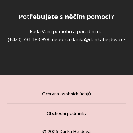
Potřebujete s něčím pomoci?
Ráda Vám pomohu a poradím na:
(+420) 731 183 998 nebo na danka@dankahejdova.cz
Ochrana osobních údajů
Obchodní podmínky
© 2026 Danka Hejdová