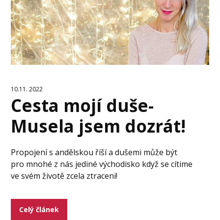
10.11. 2022
Cesta mojí duše-
Musela jsem dozrát!
Propojení s andělskou říší a dušemi může být
pro mnohé z nás jediné východisko když se cítime
ve svém životě zcela ztraceni!
Celý článek