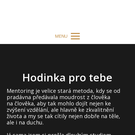
cesta
Duše.Těla.Mysli
MENU
Hodinka pro tebe
Mentoring je velice stará metoda, kdy se od
pradávna předávala moudrost z člověka
na člověka, aby tak mohlo dojít nejen ke
zvýšení vzdělání, ale hlavně ke zkvalitnění
života a my se tak cítily nejen dobře na těle,
ale i na duchu.