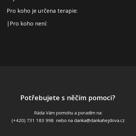
Pro koho je určena terapie:
|Pro koho není:
Potřebujete s něčím pomoci?
Ráda Vám pomohu a poradím na:
(+420) 731 183 998 nebo na danka@dankahejdova.cz