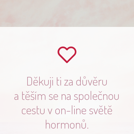
Děkuji ti za důvěru
a těším se na společnou
cestu v on-line světě
hormonů.