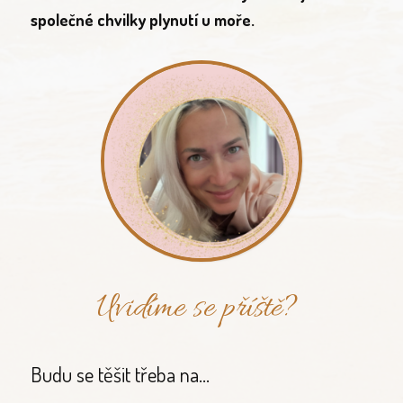
společné chvilky plynutí u moře.
Uvidíme se příště?
Budu se těšit třeba na...